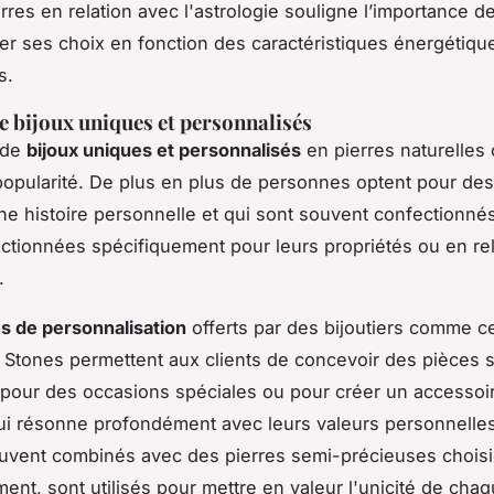
rres en relation avec l'astrologie souligne l’importance d
er ses choix en fonction des caractéristiques énergétiqu
s.
e bijoux uniques et personnalisés
 de
bijoux uniques et personnalisés
en pierres naturelles
opularité. De plus en plus de personnes optent pour des
ne histoire personnelle et qui sont souvent confectionnés
ectionnées spécifiquement pour leurs propriétés ou en re
.
s de personnalisation
offerts par des bijoutiers comme c
Stones permettent aux clients de concevoir des pièces 
 pour des occasions spéciales ou pour créer un accessoi
ui résonne profondément avec leurs valeurs personnelles
ouvent combinés avec des pierres semi-précieuses chois
ent, sont utilisés pour mettre en valeur l'unicité de chaq