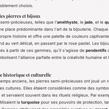
oblement choisis.
es pierres et bijoux
 semi-précieuses, telles que l'
améthyste
, le
jade
, et le
qu
e place prédominante dans l'art de la bijouterie. Chaque
ropre histoire et offre une palette de couleurs captivante
nd au vert délicat, en passant par le rose pastel. Les bijo
és à partir de ces gemmes, qu'il s'agisse de
pendentifs
o
mbolisent l'alliance parfaite entre la créativité humaine et 
 historique et culturelle
temps anciens, les pierres semi-précieuses ont joué un rô
es cultures. Elles étaient considérées comme des symbo
l et servaient souvent dans les rituels religieux. Par exem
ilisaient la
turquoise
pour ses pouvoirs de protection, ta