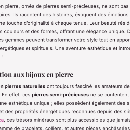
en pierre, ornés de pierres semi-précieuses, ne sont pa
ires. Ils racontent des histoires, évoquent des émotions 
ne touche d’originalité à chaque tenue. Leur beauté résid
es couleurs et des formes, offrant une élégance unique.
 gemmes peuvent transformer votre style tout en appor
nergétiques et spirituels. Une aventure esthétique et intr
 !
tion aux bijoux en pierre
en pierres naturelles
ont toujours fasciné les amateurs de
 En effet, ces
pierres semi-précieuses
ne se contentent
une esthétique unique ; elles possèdent également des si
s et des propriétés énergétiques reconnues depuis des si
ca
, ces trésors minéraux sont plus accessibles que jamais
amme de bracelets, colliers, et autres pièces enchâssée