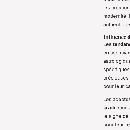
les création
modernité, 
authentique
Influence 
Les
tendan
en associan
astrologiqu
spécifiques
précieuses 
pour leur c
Les adeptes
lazuli
pour s
le signe de
pour leur ré