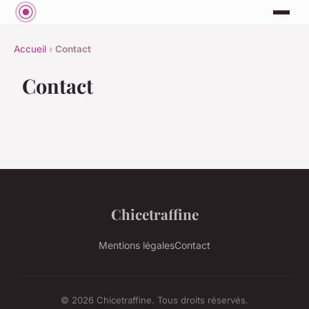
Accueil
›
Contact
Contact
Chicetraffine
Mentions légales
Contact
© 2026 Chicetraffine. Tous droits réservés.