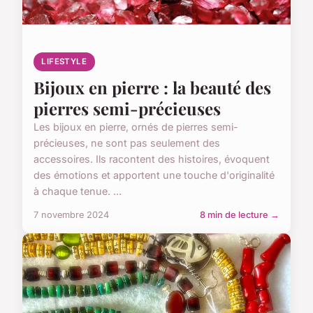
LIFESTYLE
Bijoux en pierre : la beauté des
pierres semi-précieuses
Les bijoux en pierre, ornés de pierres semi-
précieuses, ne sont pas seulement des
accessoires. Ils racontent des histoires, évoquent
des émotions et apportent une touche d'originalité
à chaque tenue. ...
7 novembre 2024
8 min de lecture →