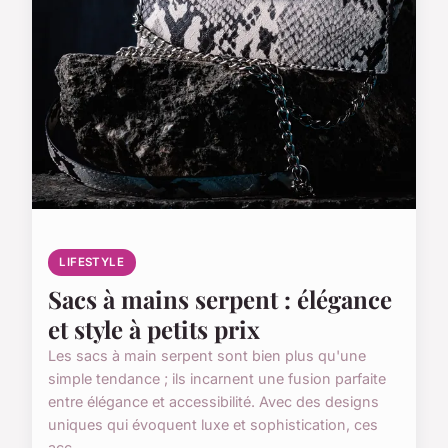
LIFESTYLE
Sacs à mains serpent : élégance
et style à petits prix
Les sacs à main serpent sont bien plus qu'une
simple tendance ; ils incarnent une fusion parfaite
entre élégance et accessibilité. Avec des designs
uniques qui évoquent luxe et sophistication, ces
acc...