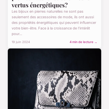
vertus énergétiques?
Les bijoux en pierres naturelles ne sont pas
seulement des accessoires de mode, ils ont aussi
des propriétés énergétiques qui peuvent influencer
votre bien-être. Face à la croissance de l'intérêt
pour...
19 juin 2024
4 min de lecture →