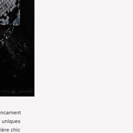
incarnent
s uniques
ière chic