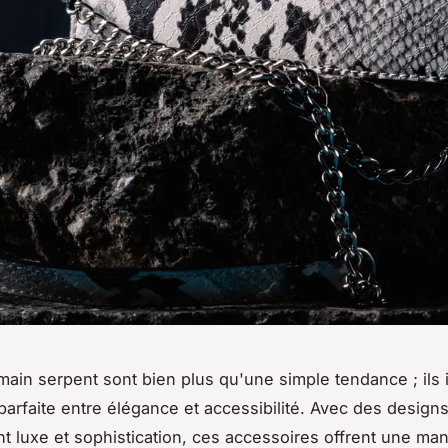
main serpent sont bien plus qu'une simple tendance ; ils 
parfaite entre élégance et accessibilité. Avec des design
t luxe et sophistication, ces accessoires offrent une man