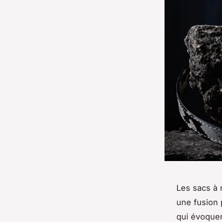
Les sacs à 
une fusion 
qui évoquen