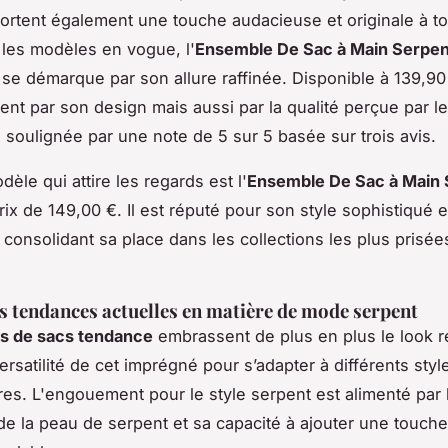
portent également une touche audacieuse et originale à t
 les modèles en vogue, l'
Ensemble De Sac à Main Serpen
se démarque par son allure raffinée. Disponible à 139,90 €
nt par son design mais aussi par la qualité perçue par l
s, soulignée par une note de 5 sur 5 basée sur trois avis.
èle qui attire les regards est l'
Ensemble De Sac à Main 
rix de 149,00 €. Il est réputé pour son style sophistiqué et
 consolidant sa place dans les collections les plus prisée
s tendances actuelles en matière de mode serpent
s de sacs tendance
embrassent de plus en plus le look rep
versatilité de cet imprégné pour s’adapter à différents styl
es. L'engouement pour le style serpent est alimenté par l'
de la peau de serpent et sa capacité à ajouter une touche