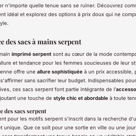
r n'importe quelle tenue sans se ruiner. Découvrez com
ent idéal et explorez des options à prix doux qui ne com
yle.
ce des sacs à mains serpent
 main
imprimé serpent
sont au cœur de la mode contempo
llure et tendance pour les femmes soucieuses de leur st
ienne offre une
allure sophistiquée
à un prix accessible, 
 s'affirmer sans sacrifier leur budget. Indispensables pour
ives
, ces sacs serpent font partie intégrante de l’
accesso
ajoutant une touche de
style chic et abordable
à toute ten
e des sacs serpent
t pour les motifs serpent s'inscrit dans la recherche d'
t unique. Que ce soit pour une sortie en ville ou une jou