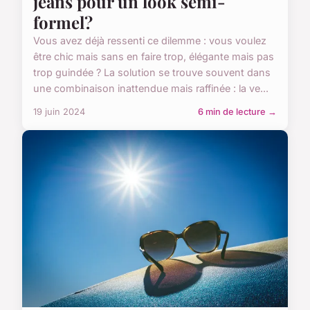
jeans pour un look semi-
formel?
Vous avez déjà ressenti ce dilemme : vous voulez
être chic mais sans en faire trop, élégante mais pas
trop guindée ? La solution se trouve souvent dans
une combinaison inattendue mais raffinée : la ve...
19 juin 2024
6 min de lecture →