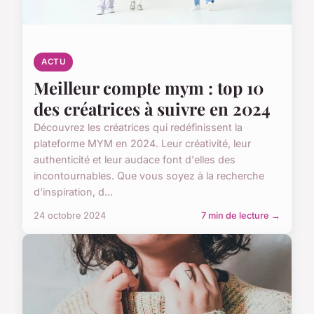
ACTU
Meilleur compte mym : top 10
des créatrices à suivre en 2024
Découvrez les créatrices qui redéfinissent la
plateforme MYM en 2024. Leur créativité, leur
authenticité et leur audace font d'elles des
incontournables. Que vous soyez à la recherche
d'inspiration, d...
24 octobre 2024
7 min de lecture →