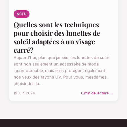
ACTU
Quelles sont les techniques
pour choisir des lunettes de
soleil adaptées à un visage
carré?
Aujourd'hui, plus que jamais, les lunettes de soleil
sont non seulement un accessoire de mode
incontournable, mais elles protègent également
nos yeux des rayons UV. Pour vous, mesdames,
choisir des lu...
19 juin 2024
6 min de lecture →