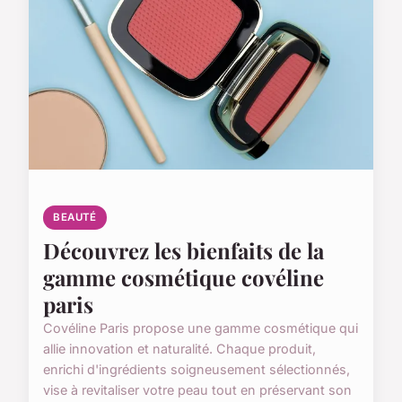
BEAUTÉ
Découvrez les bienfaits de la
gamme cosmétique covéline
paris
Covéline Paris propose une gamme cosmétique qui
allie innovation et naturalité. Chaque produit,
enrichi d'ingrédients soigneusement sélectionnés,
vise à revitaliser votre peau tout en préservant son