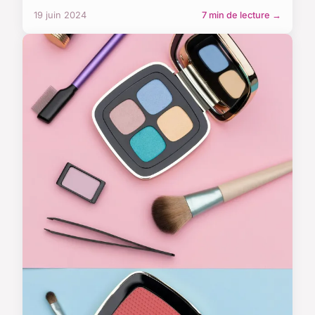
19 juin 2024
7 min de lecture →