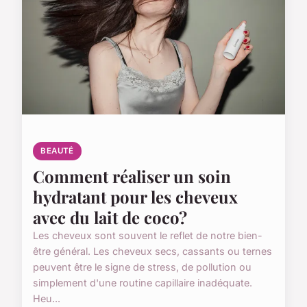
BEAUTÉ
Comment réaliser un soin
hydratant pour les cheveux
avec du lait de coco?
Les cheveux sont souvent le reflet de notre bien-
être général. Les cheveux secs, cassants ou ternes
peuvent être le signe de stress, de pollution ou
simplement d'une routine capillaire inadéquate.
Heu...