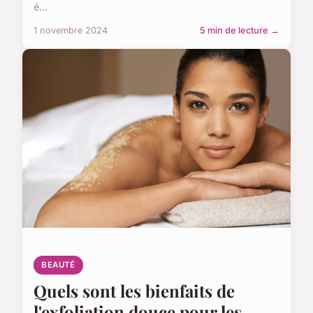
é...
1 novembre 2024
5 min de lecture →
BEAUTÉ
Quels sont les bienfaits de
l'exfoliation douce pour les