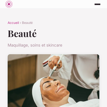
Accueil
› Beauté
Beauté
Maquillage, soins et skincare