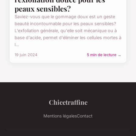
peaux sensibles?
Saviez-vous que le gommage doux est un geste
beauté incontournable pour les peaux sensibles?
L'exfoliation générale, qu'elle soit mécanique ou à
base d'acide, permet d'éliminer les cellules mortes à
l...
19 juin 2024
5 min de lecture →
Chicetraffine
Mentions légales
Contact