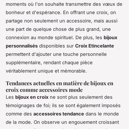
moments où l'on souhaite transmettre des vœux de
bonheur et d'espérance. En offrant une croix, on
partage non seulement un accessoire, mais aussi
une part de quelque chose de plus grand, une
connexion au monde spirituel. De plus, les
bijoux
personnalisés
disponibles sur
Croix Etincelante
permettent d'ajouter une touche personnelle
supplémentaire, rendant chaque pièce
véritablement unique et mémorable.
Tendances actuelles en matière de bijoux en
croix comme accessoires mode
Les
bijoux en croix
ne sont plus seulement des
témoignages de foi; ils se sont également imposés
comme des
accessoires tendance
dans le monde
de la mode. On observe un engouement croissant